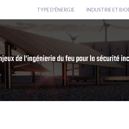
TYPE D’ÉNERGIE
INDUSTRIE ET BIO
njeux de l’ingénierie du feu pour la sécurité in