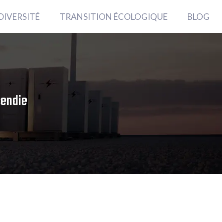
DIVERSITÉ
TRANSITION ÉCOLOGIQUE
BLOG
cendie