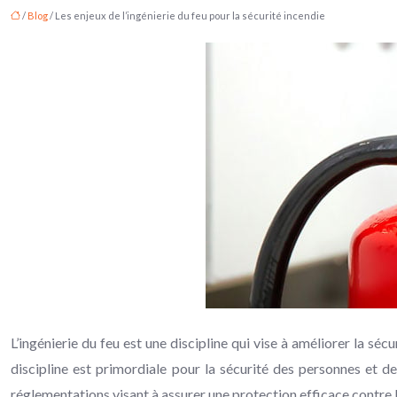
/
Blog
/ Les enjeux de l’ingénierie du feu pour la sécurité incendie
L’ingénierie du feu est une discipline qui vise à améliorer la séc
discipline est primordiale pour la sécurité des personnes et de
réglementations visant à assurer une protection efficace contre l