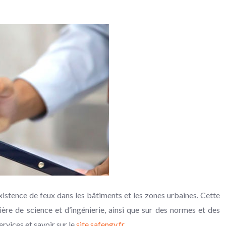
l’existence de feux dans les bâtiments et les zones urbaines. Cette
ière de science et d’ingénierie, ainsi que sur des normes et des
rvices et savoir sur le
site safengy.fr
.