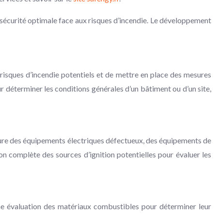
ne sécurité optimale face aux risques d’incendie. Le développement
s risques d’incendie potentiels et de mettre en place des mesures
ur déterminer les conditions générales d’un bâtiment ou d’un site,
inclure des équipements électriques défectueux, des équipements de
on complète des sources d’ignition potentielles pour évaluer les
une évaluation des matériaux combustibles pour déterminer leur