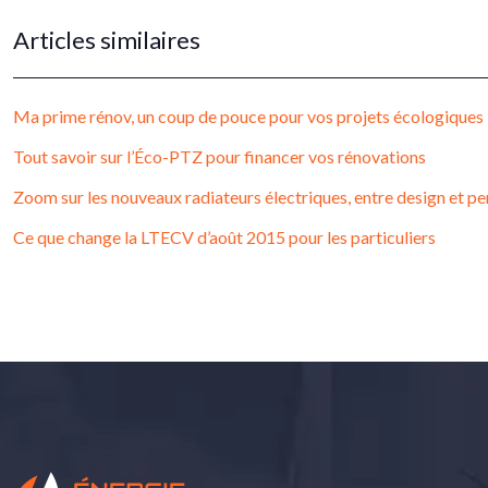
Articles similaires
Ma prime rénov, un coup de pouce pour vos projets écologiques
Tout savoir sur l’Éco-PTZ pour financer vos rénovations
Zoom sur les nouveaux radiateurs électriques, entre design et 
Ce que change la LTECV d’août 2015 pour les particuliers