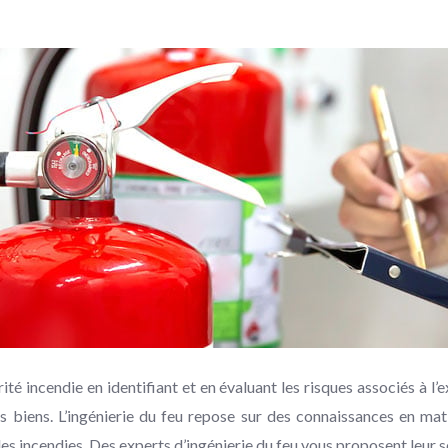
urité incendie en identifiant et en évaluant les risques associés à 
s biens. L’ingénierie du feu repose sur des connaissances en mat
es incendies. Des experts d’ingénierie du feu vous proposent leur se