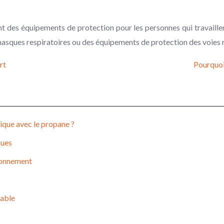
nt des équipements de protection pour les personnes qui travaill
asques respiratoires ou des équipements de protection des voies r
rt
Pourquoi 
tique avec le propane ?
ques
ironnement
sable