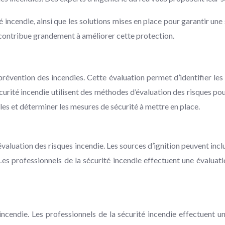
é incendie, ainsi que les solutions mises en place pour garantir u
contribue grandement à améliorer cette protection.
 prévention des incendies. Cette évaluation permet d’identifier le
curité incendie utilisent des méthodes d’évaluation des risques po
bles et déterminer les mesures de sécurité à mettre en place.
 l’évaluation des risques incendie. Les sources d’ignition peuvent 
Les professionnels de la sécurité incendie effectuent une évaluati
ncendie. Les professionnels de la sécurité incendie effectuent 