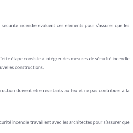
a sécurité incendie évaluent ces éléments pour s’assurer que les
 Cette étape consiste à intégrer des mesures de sécurité incendie
uvelles constructions.
uction doivent être résistants au feu et ne pas contribuer à la
urité incendie travaillent avec les architectes pour s’assurer que