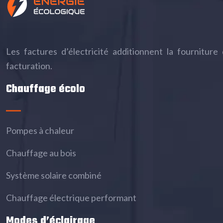
Les factures d’électricité additionnent la fournitur
facturation.
Chauffage écolo
Pompes à chaleur
Chauffage au bois
Système solaire combiné
Chauffage électrique performant
Modes d’éclairage