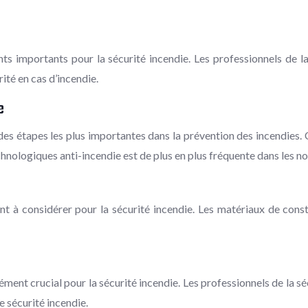
nts importants pour la sécurité incendie. Les professionnels de l
té en cas d’incendie.
e
des étapes les plus importantes dans la prévention des incendies.
hnologiques anti-incendie est de plus en plus fréquente dans les no
t à considérer pour la sécurité incendie. Les matériaux de constr
ent crucial pour la sécurité incendie. Les professionnels de la séc
 sécurité incendie.