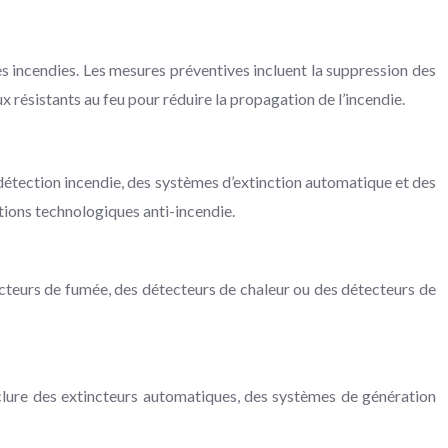
s incendies. Les mesures préventives incluent la suppression des
x résistants au feu pour réduire la propagation de l’incendie.
détection incendie, des systèmes d’extinction automatique et des
tions technologiques anti-incendie.
cteurs de fumée, des détecteurs de chaleur ou des détecteurs de
lure des extincteurs automatiques, des systèmes de génération