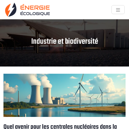
Industrie et biodiversité
Quel avenir pour les centrales nucléaires dans la