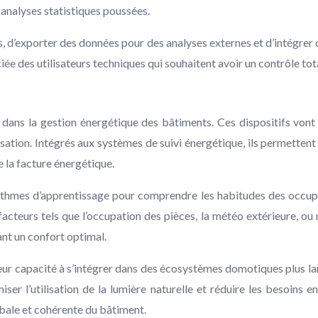
 analyses statistiques poussées.
s, d’exporter des données pour des analyses externes et d’intégre
e des utilisateurs techniques qui souhaitent avoir un contrôle to
dans la gestion énergétique des bâtiments. Ces dispositifs vont
tisation. Intégrés aux systèmes de suivi énergétique, ils permette
 la facture énergétique.
orithmes d’apprentissage pour comprendre les habitudes des occup
teurs tels que l’occupation des pièces, la météo extérieure, ou mê
ant un confort optimal.
leur capacité à s’intégrer dans des écosystèmes domotiques plus l
r l’utilisation de la lumière naturelle et réduire les besoins e
obale et cohérente du bâtiment.