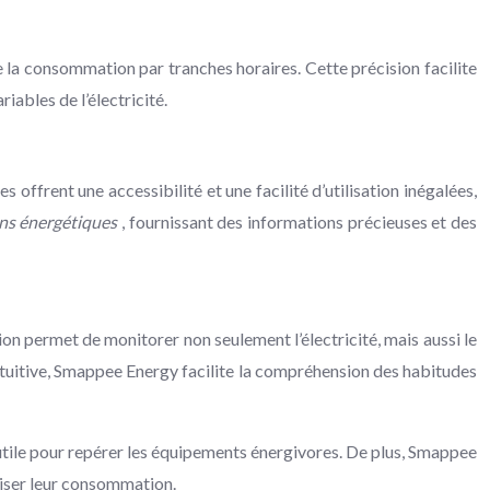
 la consommation par tranches horaires. Cette précision facilite
iables de l’électricité.
ffrent une accessibilité et une facilité d’utilisation inégalées,
s énergétiques
, fournissant des informations précieuses et des
n permet de monitorer non seulement l’électricité, mais aussi le
intuitive, Smappee Energy facilite la compréhension des habitudes
utile pour repérer les équipements énergivores. De plus, Smappee
miser leur consommation.