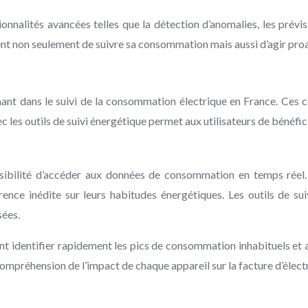
tionnalités avancées telles que la détection d’anomalies, les pr
t non seulement de suivre sa consommation mais aussi d’agir pro
t dans le suivi de la consommation électrique en France. Ces co
avec les outils de suivi énergétique permet aux utilisateurs de bénéf
ibilité d’accéder aux données de consommation en temps réel. C
nce inédite sur leurs habitudes énergétiques. Les outils de su
sées.
t identifier rapidement les pics de consommation inhabituels et aj
ompréhension de l’impact de chaque appareil sur la facture d’électr