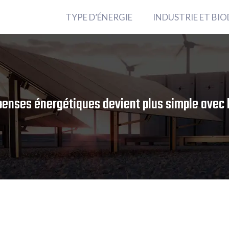
TYPE D’ÉNERGIE
INDUSTRIE ET BIO
penses énergétiques devient plus simple avec l