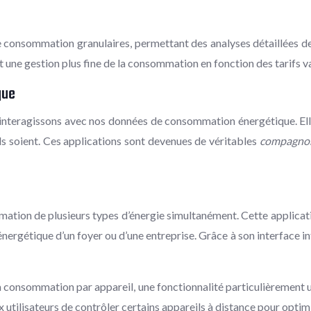
de consommation granulaires, permettant des analyses détaillées de
une gestion plus fine de la consommation en fonction des tarifs var
que
nteragissons avec nos données de consommation énergétique. Elles o
ls soient. Ces applications sont devenues de véritables
compagnon
ation de plusieurs types d’énergie simultanément. Cette applicatio
énergétique d’un foyer ou d’une entreprise. Grâce à son interface 
a consommation par appareil, une fonctionnalité particulièrement 
 utilisateurs de contrôler certains appareils à distance pour opti