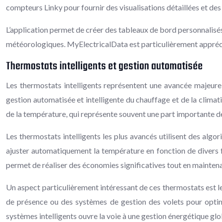
compteurs Linky pour fournir des visualisations détaillées et des
L’application permet de créer des tableaux de bord personnalisé
météorologiques. MyElectricalData est particulièrement apprécié
Thermostats intelligents et gestion automatisée
Les thermostats intelligents représentent une avancée majeure 
gestion automatisée et intelligente du chauffage et de la clima
de la température, qui représente souvent une part importante de
Les thermostats intelligents les plus avancés utilisent des alg
ajuster automatiquement la température en fonction de divers fac
permet de réaliser des économies significatives tout en mainten
Un aspect particulièrement intéressant de ces thermostats est 
de présence ou des systèmes de gestion des volets pour optimise
systèmes intelligents ouvre la voie à une gestion énergétique gl