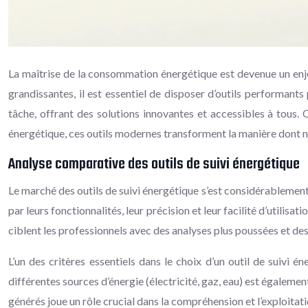
La maîtrise de la consommation énergétique est devenue un enjeu
grandissantes, il est essentiel de disposer d’outils performan
tâche, offrant des solutions innovantes et accessibles à tous.
énergétique, ces outils modernes transforment la manière dont 
Analyse comparative des outils de suivi énergétique
Le marché des outils de suivi énergétique s’est considérablemen
par leurs fonctionnalités, leur précision et leur facilité d’utilis
ciblent les professionnels avec des analyses plus poussées et des
L’un des critères essentiels dans le choix d’un outil de suivi 
différentes sources d’énergie (électricité, gaz, eau) est égaleme
générés joue un rôle crucial dans la compréhension et l’exploitat