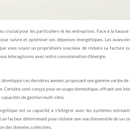
 crucial pour les particuliers et les entreprises. Face à la hauss
ts pour suivre et optimiser ses dépenses énergétiques. Les avancé
 Que vous soyez un propriétaire soucieux de réduire sa facture ou
nous interagissons avec notre consommation d’énergie.
t développé ces dernières années, proposant une gamme variée de so
ation. Certains sont conçus pour un usage domestique, offrant une int
 capacités de gestion multi-sites.
énergétique est sa capacité à s’intégrer avec les systèmes exista
nt un facteur déterminant pour obtenir une vue d’ensemble de sa co
ion des données collectées.