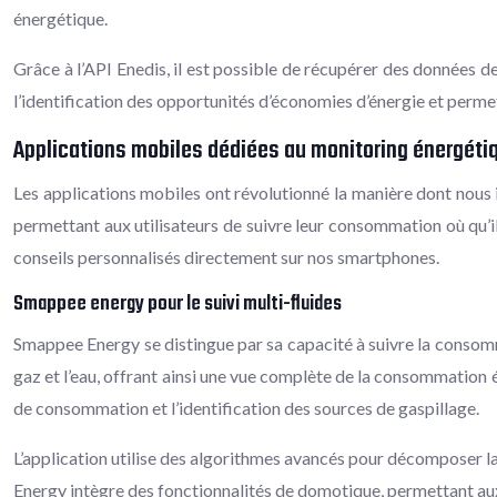
énergétique.
Grâce à l’API Enedis, il est possible de récupérer des données 
l’identification des opportunités d’économies d’énergie et permet 
Applications mobiles dédiées au monitoring énergéti
Les applications mobiles ont révolutionné la manière dont nous i
permettant aux utilisateurs de suivre leur consommation où qu’i
conseils personnalisés directement sur nos smartphones.
Smappee energy pour le suivi multi-fluides
Smappee Energy se distingue par sa capacité à suivre la consomm
gaz et l’eau, offrant ainsi une vue complète de la consommation 
de consommation et l’identification des sources de gaspillage.
L’application utilise des algorithmes avancés pour décomposer l
Energy intègre des fonctionnalités de domotique, permettant aux