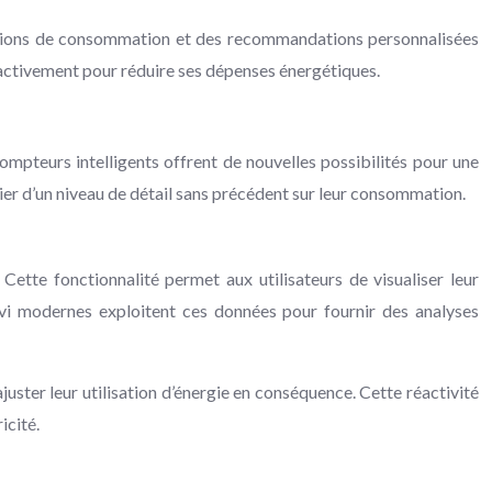
évisions de consommation et des recommandations personnalisées
activement pour réduire ses dépenses énergétiques.
mpteurs intelligents offrent de nouvelles possibilités pour une
icier d’un niveau de détail sans précédent sur leur consommation.
ette fonctionnalité permet aux utilisateurs de visualiser leur
ivi modernes exploitent ces données pour fournir des analyses
uster leur utilisation d’énergie en conséquence. Cette réactivité
icité.