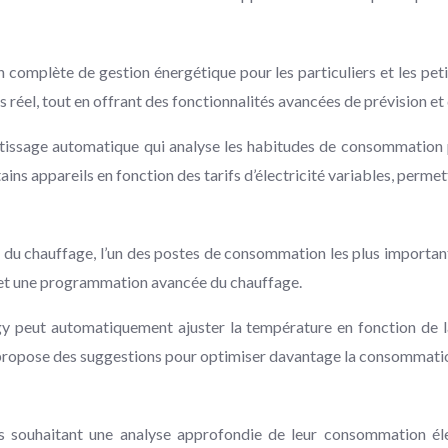
 complète de gestion énergétique pour les particuliers et les peti
réel, tout en offrant des fonctionnalités avancées de prévision et 
ntissage automatique qui analyse les habitudes de consommation 
ins appareils en fonction des tarifs d’électricité variables, permet
du chauffage, l’un des postes de consommation les plus important
s et une programmation avancée du chauffage.
y peut automatiquement ajuster la température en fonction de la
t propose des suggestions pour optimiser davantage la consommati
rs souhaitant une analyse approfondie de leur consommation él