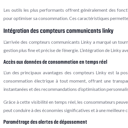
Les outils les plus performants offrent généralement des fonc
pour optimiser sa consommation. Ces caractéristiques permetten
Intégration des compteurs communicants linky
L’arrivée des compteurs communicants Linky a marqué un tournan
gestion plus fine et précise de l’énergie. L’intégration de Linky 
Accès aux données de consommation en temps réel
L’un des principaux avantages des compteurs Linky est la poss
consommation électrique à tout moment, offrant une transpare
instantanées et des recommandations d’optimisation personnali
Grâce à cette visibilité en temps réel, les consommateurs peuven
peut conduire à des économies significatives et à une meilleure c
Paramétrage des alertes de dépassement