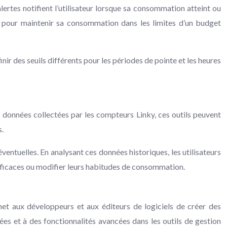
ertes notifient l’utilisateur lorsque sa consommation atteint ou
 et pour maintenir sa consommation dans les limites d’un budget
ir des seuils différents pour les périodes de pointe et les heures
s données collectées par les compteurs Linky, ces outils peuvent
s.
ventuelles. En analysant ces données historiques, les utilisateurs
fficaces ou modifier leurs habitudes de consommation.
met aux développeurs et aux éditeurs de logiciels de créer des
sées et à des fonctionnalités avancées dans les outils de gestion