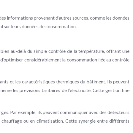
r des informations provenant d’autres sources, comme les données
tal sur leurs données de consommation.
 bien au-delà du simple contrôle de la température, offrant une
nt d’optimiser considérablement la consommation liée au contrôle
ants et les caractéristiques thermiques du bâtiment. Ils peuvent
me les prévisions tarifaires de l’électricité. Cette gestion fine
arges. Par exemple, ils peuvent communiquer avec des détecteurs
n chauffage ou en climatisation. Cette synergie entre différents