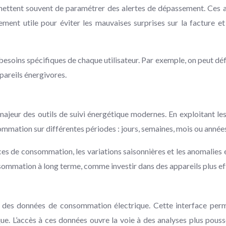
mettent souvent de paramétrer des alertes de dépassement. Ces al
èrement utile pour éviter les mauvaises surprises sur la facture
esoins spécifiques de chaque utilisateur. Par exemple, on peut défin
pareils énergivores.
ajeur des outils de suivi énergétique modernes. En exploitant le
ommation sur différentes périodes : jours, semaines, mois ou année
es de consommation, les variations saisonnières et les anomalies é
nsommation à long terme, comme investir dans des appareils plus e
ion des données de consommation électrique. Cette interface per
que. L’accès à ces données ouvre la voie à des analyses plus pous