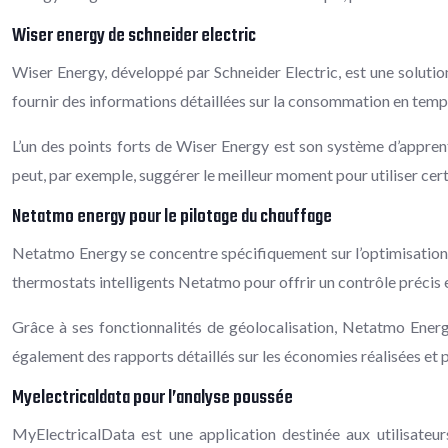
Wiser energy de schneider electric
Wiser Energy, développé par Schneider Electric, est une solution
fournir des informations détaillées sur la consommation en temps 
L’un des points forts de Wiser Energy est son système d’appre
peut, par exemple, suggérer le meilleur moment pour utiliser certa
Netatmo energy pour le pilotage du chauffage
Netatmo Energy se concentre spécifiquement sur l’optimisation 
thermostats intelligents Netatmo pour offrir un contrôle préci
Grâce à ses fonctionnalités de géolocalisation, Netatmo Energ
également des rapports détaillés sur les économies réalisées e
Myelectricaldata pour l’analyse poussée
MyElectricalData est une application destinée aux utilisateu